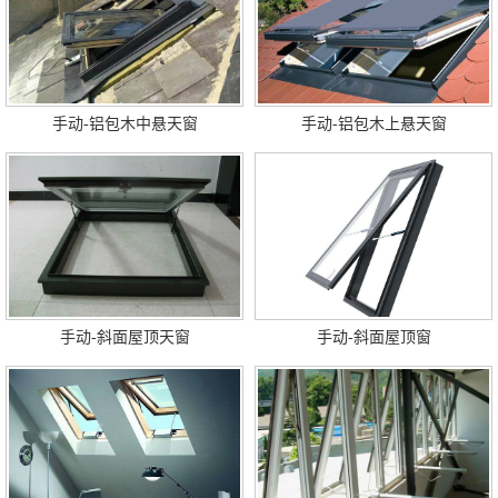
手动-铝包木中悬天窗
手动-铝包木上悬天窗
手动-斜面屋顶天窗
手动-斜面屋顶窗