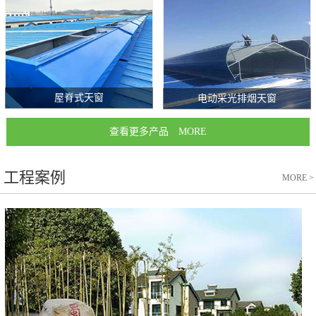
屋脊式天窗
电动采光排烟天窗
查看更多产品 MORE
工程案例
MORE
>