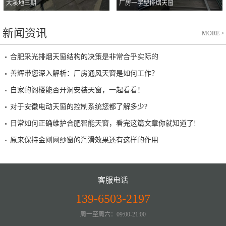
大溪地三期
厂房一字型排烟天窗
新闻资讯
MORE
>
合肥采光排烟天窗结构的决策是非常合乎实际的
善辉带您深入解析：厂房通风天窗是如何工作？
自家的阁楼能否开洞安装天窗，一起看看！
对于安徽电动天窗的控制系统您都了解多少?
日常如何正确维护合肥智能天窗，看完这篇文章你就知道了!
原来保持金刚网纱窗的润滑效果还有这样的作用
客服电话
139-6503-2197
周一至周六：09:00-21:00