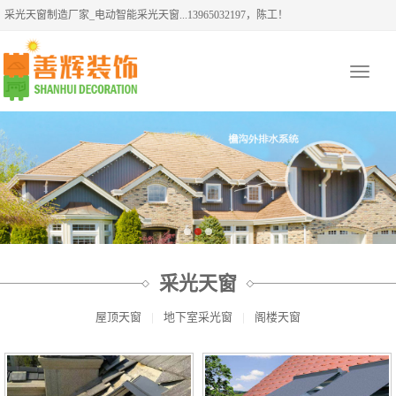
采光天窗制造厂家_电动智能采光天窗...13965032197，陈工！
Toggle
navigati
采光天窗
屋顶天窗
|
地下室采光窗
|
阁楼天窗