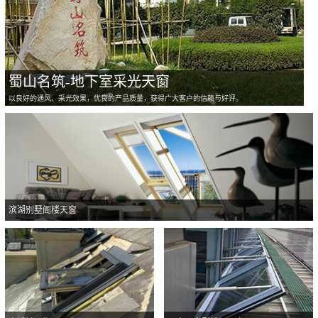
蜀山名筑-地下室采光天窗
以良好的通风、采光效果，优良的产品质量，获得广大客户的信赖与好评。
滨湖别墅阁楼天窗